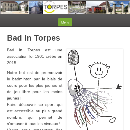
Aller au contenu
Menu
Bad In Torpes
Bad in Torpes est une
association loi 1901 créée en
2015.
Notre but est de promouvoir
le badminton par le biais de
cours pour les plus jeunes et
de jeu libre pour les moins
jeunes !
Faire découvrir ce sport qui
est accessible au plus grand
nombre, qui permet de
s’amuser à tous les niveaux !
Venez nous rencontrer (les