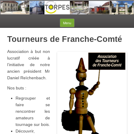
Aller au contenu
Menu
Tourneurs de Franche-Comté
Association à but non
lucratif créée à
l’initiative de notre
ancien président Mr
Daniel Reïchenbach.
Nos buts :
Regrouper et
faire se
rencontrer les
amateurs de
tournage sur bois.
Découvrir,