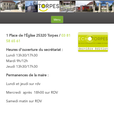
Aller au contenu
Menu
1 Place de l’Église 25320 Torpes /
03 81
58 65 61
Heures d’ouverture du secrétariat :
Lundi 13h30/17h30
Mardi 9h/12h
Jeudi 13h30/17h30
Permanences de la maire :
Lundi et jeudi sur rdv
Mercredi après 18h00 sur RDV
Samedi matin sur RDV