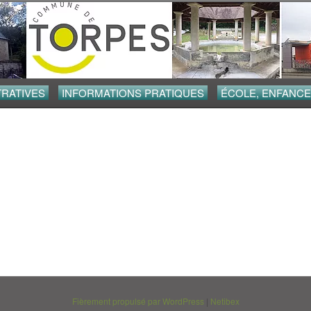
Aller au contenu
RATIVES
INFORMATIONS PRATIQUES
ÉCOLE, ENFANCE
Fièrement propulsé par WordPress
|
Netibex