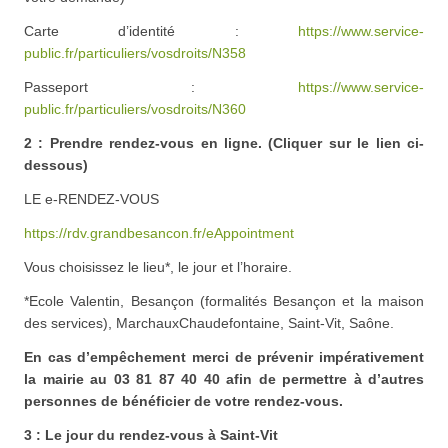
Carte d’identité :
https://www.service-
public.fr/particuliers/vosdroits/N358
Passeport :
https://www.service-
public.fr/particuliers/vosdroits/N360
2 : Prendre rendez-vous en ligne. (Cliquer sur le lien ci-
dessous)
LE e-RENDEZ-VOUS
https://rdv.grandbesancon.fr/eAppointment
Vous choisissez le lieu*, le jour et l’horaire.
*Ecole Valentin, Besançon (formalités Besançon et la maison
des services), MarchauxChaudefontaine, Saint-Vit, Saône.
En cas d’empêchement merci de prévenir impérativement
la mairie au 03 81 87 40 40 afin de permettre à d’autres
personnes de bénéficier de votre rendez-vous.
3 : Le jour du rendez-vous à Saint-Vit