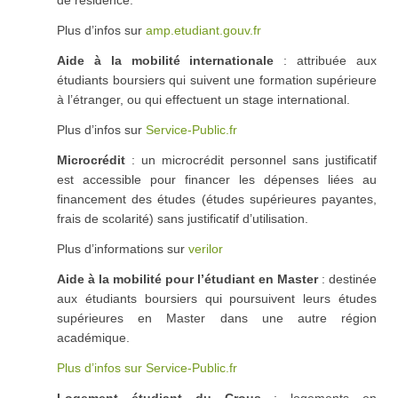
Plus d’infos sur
amp.etudiant.gouv.fr
Aide à la mobilité internationale
: attribuée aux
étudiants boursiers qui suivent une formation supérieure
à l’étranger, ou qui effectuent un stage international.
Plus d’infos sur
Service-Public.fr
Microcrédit
: un microcrédit personnel sans justificatif
est accessible pour financer les dépenses liées au
financement des études (études supérieures payantes,
frais de scolarité) sans justificatif d’utilisation.
Plus d’informations sur
verilor
Aide à la mobilité pour l’étudiant en Master
: destinée
aux étudiants boursiers qui poursuivent leurs études
supérieures en Master dans une autre région
académique.
Plus d’infos sur Service-Public.fr
Logement étudiant du Crous
: logements en