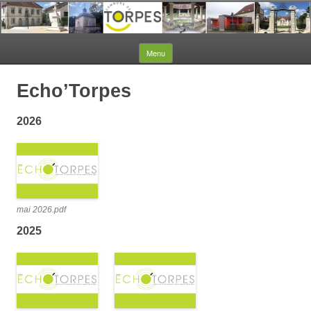
Aller au contenu
Menu
Echo’Torpes
2026
mai 2026.pdf
2025