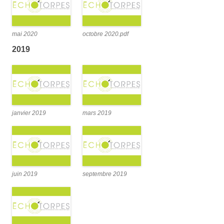
mai 2020
octobre 2020.pdf
2019
janvier 2019
mars 2019
juin 2019
septembre 2019